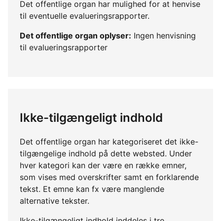
Det offentlige organ har mulighed for at henvise
til eventuelle evalueringsrapporter.
Det offentlige organ oplyser:
Ingen henvisning
til evalueringsrapporter
Ikke-tilgængeligt indhold
Det offentlige organ har kategoriseret det ikke-
tilgængelige indhold på dette websted. Under
hver kategori kan der være en række emner,
som vises med overskrifter samt en forklarende
tekst. Et emne kan fx være manglende
alternative tekster.
Ikke-tilgængeligt indhold inddeles i tre