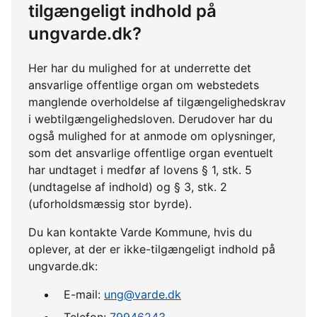
tilgængeligt indhold på
ungvarde.dk?
Her har du mulighed for at underrette det
ansvarlige offentlige organ om webstedets
manglende overholdelse af tilgængelighedskrav
i webtilgængelighedsloven. Derudover har du
også mulighed for at anmode om oplysninger,
som det ansvarlige offentlige organ eventuelt
har undtaget i medfør af lovens § 1, stk. 5
(undtagelse af indhold) og § 3, stk. 2
(uforholdsmæssig stor byrde).
Du kan kontakte Varde Kommune, hvis du
oplever, at der er ikke-tilgængeligt indhold på
ungvarde.dk:
E-mail:
ung@varde.dk
Telefon:
79946243