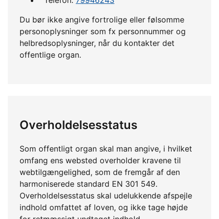
Du bør ikke angive fortrolige eller følsomme
personoplysninger som fx personnummer og
helbredsoplysninger, når du kontakter det
offentlige organ.
Overholdelsesstatus
Som offentligt organ skal man angive, i hvilket
omfang ens websted overholder kravene til
webtilgængelighed, som de fremgår af den
harmoniserede standard EN 301 549.
Overholdelsesstatus skal udelukkende afspejle
indhold omfattet af loven, og ikke tage højde
for retmæssigt undtaget indhold.