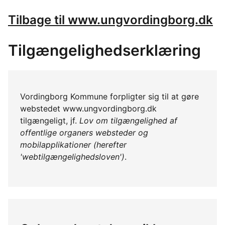
Tilbage til www.ungvordingborg.dk
Tilgængelighedserklæring
Vordingborg Kommune forpligter sig til at gøre
webstedet www.ungvordingborg.dk
tilgængeligt, jf.
Lov om tilgængelighed af
offentlige organers websteder og
mobilapplikationer (herefter
'webtilgængelighedsloven')
.