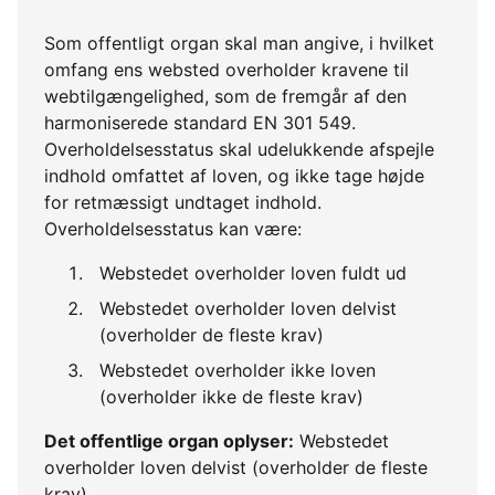
Som offentligt organ skal man angive, i hvilket
omfang ens websted overholder kravene til
webtilgængelighed, som de fremgår af den
harmoniserede standard EN 301 549.
Overholdelsesstatus skal udelukkende afspejle
indhold omfattet af loven, og ikke tage højde
for retmæssigt undtaget indhold.
Overholdelsesstatus kan være:
Webstedet overholder loven fuldt ud
Webstedet overholder loven delvist
(overholder de fleste krav)
Webstedet overholder ikke loven
(overholder ikke de fleste krav)
Det offentlige organ oplyser:
Webstedet
overholder loven delvist (overholder de fleste
krav)