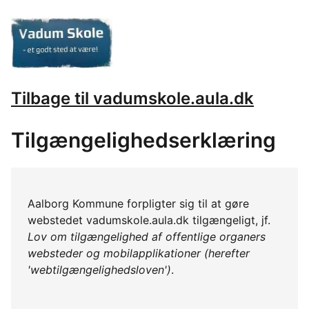
Tilbage til vadumskole.aula.dk
Tilgængelighedserklæring
Aalborg Kommune forpligter sig til at gøre
webstedet vadumskole.aula.dk tilgængeligt, jf.
Lov om tilgængelighed af offentlige organers
websteder og mobilapplikationer (herefter
'webtilgængelighedsloven')
.