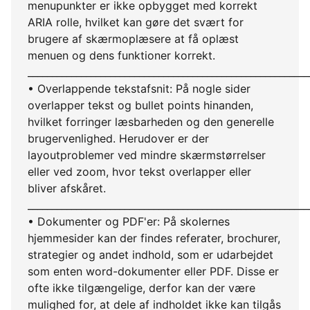
menupunkter er ikke opbygget med korrekt
ARIA rolle, hvilket kan gøre det svært for
brugere af skærmoplæsere at få oplæst
menuen og dens funktioner korrekt.
__________________________________________________________
• Overlappende tekstafsnit: På nogle sider
overlapper tekst og bullet points hinanden,
hvilket forringer læsbarheden og den generelle
brugervenlighed. Herudover er der
layoutproblemer ved mindre skærmstørrelser
eller ved zoom, hvor tekst overlapper eller
bliver afskåret.
__________________________________________________________
• Dokumenter og PDF'er: På skolernes
hjemmesider kan der findes referater, brochurer,
strategier og andet indhold, som er udarbejdet
som enten word-dokumenter eller PDF. Disse er
ofte ikke tilgængelige, derfor kan der være
mulighed for, at dele af indholdet ikke kan tilgås