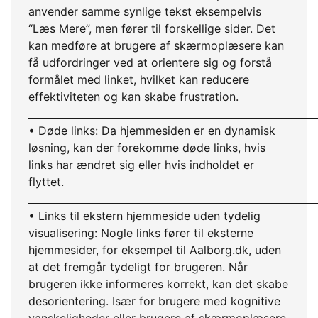
anvender samme synlige tekst eksempelvis
“Læs Mere”, men fører til forskellige sider. Det
kan medføre at brugere af skærmoplæsere kan
få udfordringer ved at orientere sig og forstå
formålet med linket, hvilket kan reducere
effektiviteten og kan skabe frustration.
__________________________________________________________
• Døde links: Da hjemmesiden er en dynamisk
løsning, kan der forekomme døde links, hvis
links har ændret sig eller hvis indholdet er
flyttet.
__________________________________________________________
• Links til ekstern hjemmeside uden tydelig
visualisering: Nogle links fører til eksterne
hjemmesider, for eksempel til Aalborg.dk, uden
at det fremgår tydeligt for brugeren. Når
brugeren ikke informeres korrekt, kan det skabe
desorientering. Især for brugere med kognitive