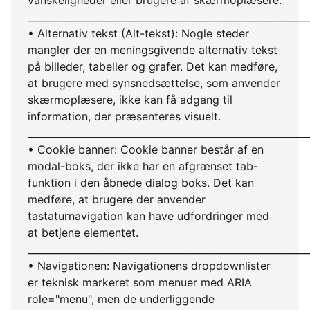
vanskeligheder eller brugere af skærmoplæsere.
__________________________________________________________
• Alternativ tekst (Alt-tekst): Nogle steder
mangler der en meningsgivende alternativ tekst
på billeder, tabeller og grafer. Det kan medføre,
at brugere med synsnedsættelse, som anvender
skærmoplæsere, ikke kan få adgang til
information, der præsenteres visuelt.
__________________________________________________________
• Cookie banner: Cookie banner består af en
modal-boks, der ikke har en afgrænset tab-
funktion i den åbnede dialog boks. Det kan
medføre, at brugere der anvender
tastaturnavigation kan have udfordringer med
at betjene elementet.
__________________________________________________________
• Navigationen: Navigationens dropdownlister
er teknisk markeret som menuer med ARIA
role="menu", men de underliggende