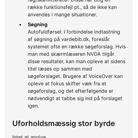
række funktionsfejl pt., så de ikke kan
anvendes i mange situationer.
Søgning
Autofuldførsel: I forbindelse indtastning
af søgning på vardebib.dk, foreslår
systemet ofte en række søgeforslag. Hvis
man med skærmlæseren NVDA tilgår
disse resultater, kan man opleve at sidens
titel læses op sammen med
søgeforslaget. Brugere af VoiceOver kan
opleve at fokus skifter væk fra et
søgeforslag, og det efterfølgende er
nødvendigt at tabbe sig ind på forslaget
igen.
Uforholdsmæssig stor byrde
Intet at angive