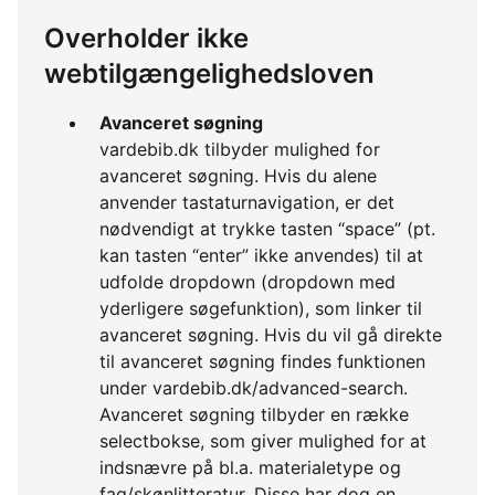
Overholder ikke
webtilgængelighedsloven
Avanceret søgning
vardebib.dk tilbyder mulighed for
avanceret søgning. Hvis du alene
anvender tastaturnavigation, er det
nødvendigt at trykke tasten “space” (pt.
kan tasten “enter” ikke anvendes) til at
udfolde dropdown (dropdown med
yderligere søgefunktion), som linker til
avanceret søgning. Hvis du vil gå direkte
til avanceret søgning findes funktionen
under vardebib.dk/advanced-search.
Avanceret søgning tilbyder en række
selectbokse, som giver mulighed for at
indsnævre på bl.a. materialetype og
fag/skønlitteratur. Disse har dog en