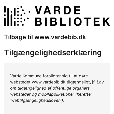
Tilbage til www.vardebib.dk
Tilgængelighedserklæring
Varde Kommune forpligter sig til at gøre
webstedet www.vardebib.dk tilgængeligt, jf.
Lov
om tilgængelighed af offentlige organers
websteder og mobilapplikationer (herefter
'webtilgængelighedsloven')
.