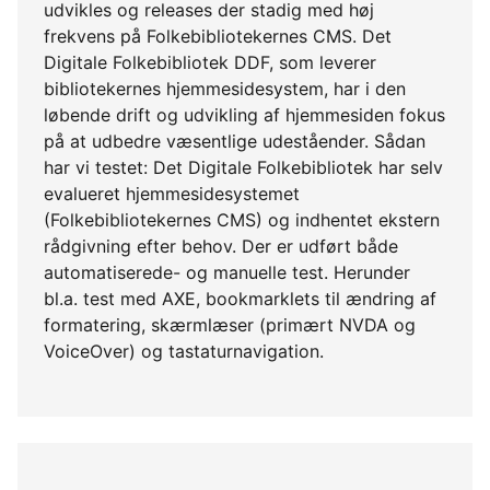
udvikles og releases der stadig med høj
frekvens på Folkebibliotekernes CMS. Det
Digitale Folkebibliotek DDF, som leverer
bibliotekernes hjemmesidesystem, har i den
løbende drift og udvikling af hjemmesiden fokus
på at udbedre væsentlige udeståender. Sådan
har vi testet: Det Digitale Folkebibliotek har selv
evalueret hjemmesidesystemet
(Folkebibliotekernes CMS) og indhentet ekstern
rådgivning efter behov. Der er udført både
automatiserede- og manuelle test. Herunder
bl.a. test med AXE, bookmarklets til ændring af
formatering, skærmlæser (primært NVDA og
VoiceOver) og tastaturnavigation.