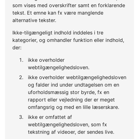
som vises med overskrifter samt en forklarende
tekst. Et emne kan fx være manglende
alternative tekster.
Ikke-tilgængeligt indhold inddeles i tre
kategorier, og omhandler funktion eller indhold,
der:
ikke overholder
webtilgængelighedsloven.
ikke overholder webtilgængelighedsloven
og falder ind under undtagelsen om en
uforholdsmæssig stor byrde, fx en
rapport eller vejledning der er meget
omfangsrig og med en lille læserskare.
ikke er omfattet af
webtilgængelighedsloven, som fx
tekstning af videoer, der sendes live.