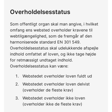
Overholdelsesstatus
Som offentligt organ skal man angive, i hvilket
omfang ens websted overholder kravene til
webtilgængelighed, som de fremgår af den
harmoniserede standard EN 301 549.
Overholdelsesstatus skal udelukkende afspejle
indhold omfattet af loven, og ikke tage højde
for retmæssigt undtaget indhold.
Overholdelsesstatus kan være:
Webstedet overholder loven fuldt ud
Webstedet overholder loven delvist
(overholder de fleste krav)
Webstedet overholder ikke loven
(overholder ikke de fleste krav)