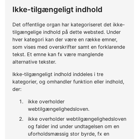
Ikke-tilgængeligt indhold
Det offentlige organ har kategoriseret det ikke-
tilgængelige indhold på dette websted. Under
hver kategori kan der være en række emner,
som vises med overskrifter samt en forklarende
tekst. Et emne kan fx være manglende
alternative tekster.
Ikke-tilgængeligt indhold inddeles i tre
kategorier, og omhandler funktion eller indhold,
der:
ikke overholder
webtilgængelighedsloven.
ikke overholder webtilgængelighedsloven
og falder ind under undtagelsen om en
uforholdsmæssig stor byrde, fx en