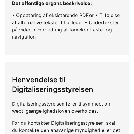
Det offentlige organs beskrivelse:
• Opdatering af eksisterende PDF’er • Tilføjelse
af alternative tekster til billeder • Undertekster
på video • Forbedring af farvekontraster og
navigation
Henvendelse til
Digitaliseringsstyrelsen
Digitaliseringsstyrelsen fører tilsyn med, om
webtilgængelighedsloven overholdes.
Før du kontakter Digitaliseringsstyrelsen, skal
du kontakte den ansvarlige myndighed eller det