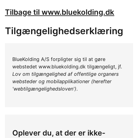
Tilbage til www.bluekolding.dk
Tilgængelighedserklæring
BlueKolding A/S forpligter sig til at gøre
webstedet www.bluekolding.dk tilgængeligt, jf.
Lov om tilgængelighed af offentlige organers
websteder og mobilapplikationer (herefter
'webtilgængelighedsloven')
.
Oplever du, at der er ikke-