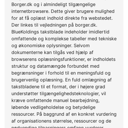
Borger.dk og i almindeligt tilgængelige
internetbrowsere. Dette giver brugere mulighed
for at få oplæst indhold direkte fra webstedet.
Der linkes til vejledningen på borger.dk.
BlueKoldings takstblade indeholder imidlertid
omfattende og komplekse tabeller med tekniske
og økonomiske oplysninger. Selvom
dokumenterne kan tilgås ved hjælp af
browserens oplæsningsfunktioner, er indholdets
struktur og datamængde forbundet med
begrænsninger i forhold til en meningsfuld og
brugervenlig oplæsning. En fuld omlægning af
takstbladene til et format, der i højere grad
understøtter tilgængelighedsteknologier, vil
kræve omfattende manuel bearbejdning,
løbende vedligeholdelse og betydelige
ressourcer. På baggrund af en konkret vurdering
af organisationens størrelse, ressourcer og de
nødvendige tilpasningers omfang vurderer