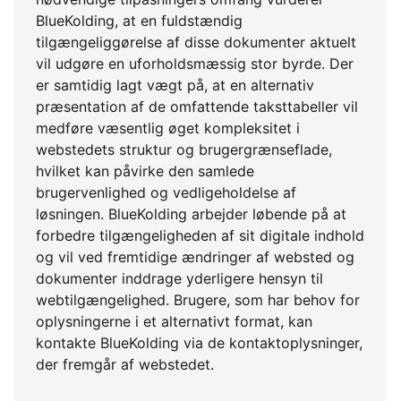
BlueKolding, at en fuldstændig
tilgængeliggørelse af disse dokumenter aktuelt
vil udgøre en uforholdsmæssig stor byrde. Der
er samtidig lagt vægt på, at en alternativ
præsentation af de omfattende taksttabeller vil
medføre væsentlig øget kompleksitet i
webstedets struktur og brugergrænseflade,
hvilket kan påvirke den samlede
brugervenlighed og vedligeholdelse af
løsningen. BlueKolding arbejder løbende på at
forbedre tilgængeligheden af sit digitale indhold
og vil ved fremtidige ændringer af websted og
dokumenter inddrage yderligere hensyn til
webtilgængelighed. Brugere, som har behov for
oplysningerne i et alternativt format, kan
kontakte BlueKolding via de kontaktoplysninger,
der fremgår af webstedet.