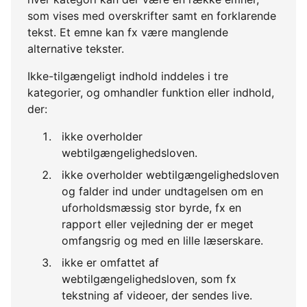
som vises med overskrifter samt en forklarende
tekst. Et emne kan fx være manglende
alternative tekster.
Ikke-tilgængeligt indhold inddeles i tre
kategorier, og omhandler funktion eller indhold,
der:
ikke overholder
webtilgængelighedsloven.
ikke overholder webtilgængelighedsloven
og falder ind under undtagelsen om en
uforholdsmæssig stor byrde, fx en
rapport eller vejledning der er meget
omfangsrig og med en lille læserskare.
ikke er omfattet af
webtilgængelighedsloven, som fx
tekstning af videoer, der sendes live.