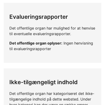
Evalueringsrapporter
Det offentlige organ har mulighed for at henvise
til eventuelle evalueringsrapporter.
Det offentlige organ oplyser:
Ingen henvisning
til evalueringsrapporter
Ikke-tilgængeligt indhold
Det offentlige organ har kategoriseret det ikke-
tilgængelige indhold på dette websted. Under
hver kategori kan der være en række emner,